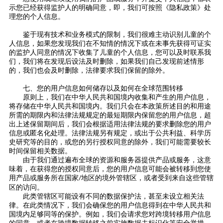
示您已经获得监护人的明确同意，即，我们可按照《隐私政策》处
理您的个人信息。
鉴于现有技术和业务模式的限制，我们很难主动识别儿童的个
人信息，如果您发现我们在不知情的情况下或在未事先获得可证实
的监护人同意的情况下收集了儿童的个人信息，您可以及时联系我
们，我们将在发现后设法及时删除，如果我们自己发现前述情形
的，我们也会及时删除，法律要求我们保留的除外。
七、您的用户信息如何储存以及如何在全球范围转移
原则上，我们在中华人民共和国境内收集和产生的用户信息，
将存储在中华人民共和国境内。我们只会在本政策所述目的和用途
所需的期限内和法律法规规定的最短期限内保留您的用户信息，超
出上述保留期间后，我们会根据适用法律法规的要求删除您的用户
信息或匿名化处理。法律法规另有规定，或出于公共利益、科学历
史研究等的目的，或您的另行授权同意的除外，我们可能需要较长
时间保留相关数据。
由于我们通过遍布全球的资源和服务器提供产品或服务，这意
味着，在获得您的授权同意后，您的用户信息可能会被转移到您使
用产品或服务所在国家
地区的境外管辖区，或者受到来自这些管辖
/
区的访问。
此类管辖区可能设有不同的数据保护法，甚至未设立相关法
律。在此类情况下，我们会确保您的用户信息得到在中华人民共和
国境内足够同等的保护。例如，我们会请求您对跨境转移用户信息